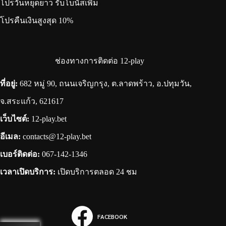
โปรวันหยุดยาว รับโบนัสเพิ่ม
โปรคืนเงินสูงสุด 10%
ช่องทางการติดต่อ 12-play
ที่อยู่:
682 หมู่ 90, ถนนเจริญกรุง, ต.ลาดพร้าว, อ.ปทุมวัน,
จ.สระแก้ว, 621617
เว็บไซต์:
12-play.bet
อีเมล:
contacts@12-play.bet
เบอร์ติดต่อ:
067-142-1346
เวลาเปิดบริการ:
เปิดบริการตลอด 24 ชม
FACEBOOK