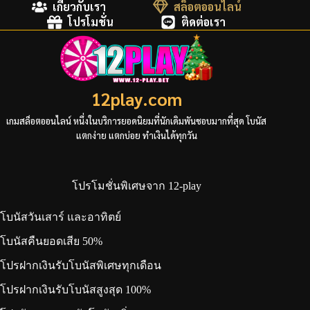
เกี่ยวกับเรา
สล็อตออนไลน์
โปรโมชั่น
ติดต่อเรา
12play.com
เกมสล็อตออนไลน์ หนึ่งในบริการยอดนิยมที่นักเดิมพันชอบมากที่สุด โบนัส
แตกง่าย แตกบ่อย ทำเงินได้ทุกวัน
โปรโมชั่นพิเศษจาก 12-play
โบนัสวันเสาร์ และอาทิตย์
โบนัสคืนยอดเสีย 50%
โปรฝากเงินรับโบนัสพิเศษทุกเดือน
โปรฝากเงินรับโบนัสสูงสุด 100%